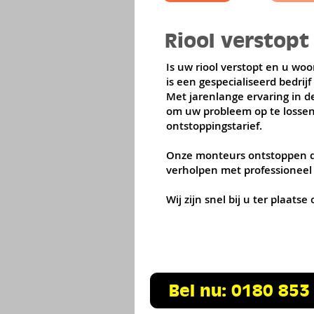
Riool verstopt
Is uw riool verstopt en u wo
is een gespecialiseerd bedrij
Met jarenlange ervaring in d
om uw probleem op te lossen.
ontstoppingstarief.
Onze monteurs ontstoppen de
verholpen met professioneel
Wij zijn snel bij u ter plaat
Bel nu: 0180 853