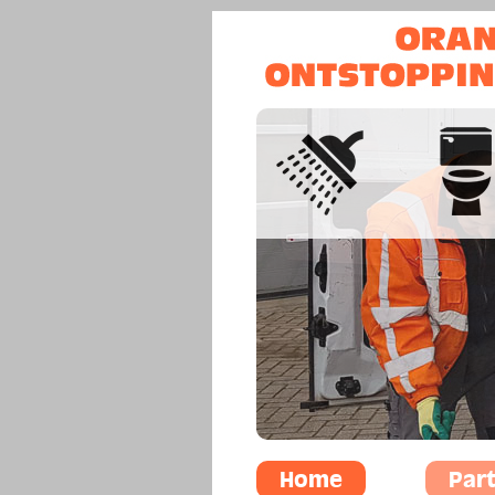
Home
Part