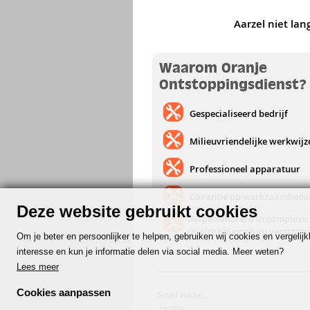
Aarzel niet lan
Waarom Oranje
Ontstoppingsdienst?
Gespecialiseerd bedrijf
Milieuvriendelijke werkwijz
Professioneel apparatuur
Garantie op werkzaamhede
Deze website gebruikt cookies
Gespecialiseerd in complexe
rioolproblemen en verstopp
Om je beter en persoonlijker te helpen, gebruiken wij cookies en vergeli
interesse en kun je informatie delen via social media. Meer weten?
Lees meer
Cookies aanpassen
Snel naar...
Home