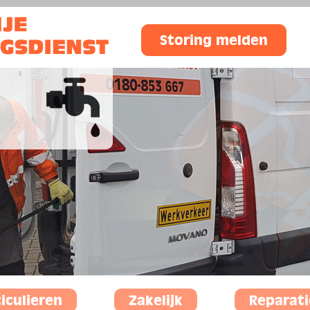
Storing melden
iculieren
Zakelijk
Reparati