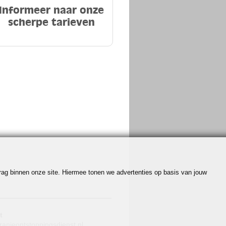
Informeer naar onze
scherpe tarieven
edrag binnen onze site. Hiermee tonen we advertenties op basis van jouw
t
ranjeontstoppingsdienst.nl