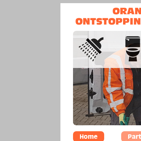
Home
Part