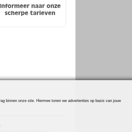
Informeer naar onze
scherpe tarieven
edrag binnen onze site. Hiermee tonen we advertenties op basis van jouw
t
ranjeontstoppingsdienst.nl