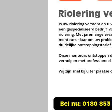
Riolering 
Is uw riolering verstopt en 
een gespecialiseerd bedrijf 
riolering. Met jarenlange erva
monteurs klaar om uw problee
duidelijke ontstoppingstarief.
Onze monteurs ontstoppen de
verholpen met professioneel
Wij zijn snel bij u ter plaat
Bel nu: 0180 853