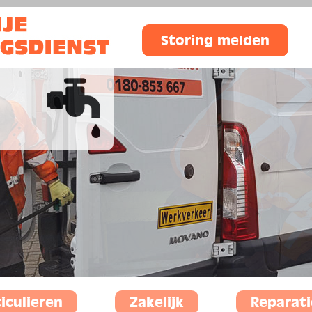
Storing melden
iculieren
Zakelijk
Reparati