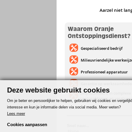
Aarzel niet lan
Waarom Oranje
Ontstoppingsdienst?
Gespecialiseerd bedrijf
Milieuvriendelijke werkwijz
Professioneel apparatuur
Garantie op werkzaamhede
Deze website gebruikt cookies
Gespecialiseerd in complexe
rioolproblemen en verstopp
Om je beter en persoonlijker te helpen, gebruiken wij cookies en vergeli
interesse en kun je informatie delen via social media. Meer weten?
Lees meer
Cookies aanpassen
Snel naar...
Home