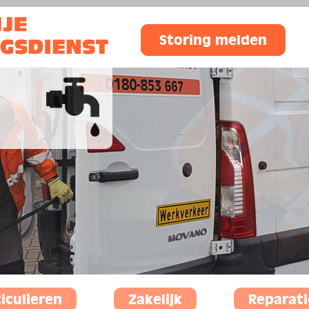
Storing melden
iculieren
Zakelijk
Reparati