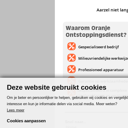
Aarzel niet lan
Waarom Oranje
Ontstoppingsdienst?
Gespecialiseerd bedrijf
Milieuvriendelijke werkwijz
Professioneel apparatuur
Garantie op werkzaamhede
Deze website gebruikt cookies
Gespecialiseerd in complexe
rioolproblemen en verstopp
Om je beter en persoonlijker te helpen, gebruiken wij cookies en vergeli
interesse en kun je informatie delen via social media. Meer weten?
Lees meer
Cookies aanpassen
Snel naar...
Home