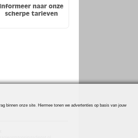
Informeer naar onze
scherpe tarieven
edrag binnen onze site. Hiermee tonen we advertenties op basis van jouw
t
ranjeontstoppingsdienst.nl