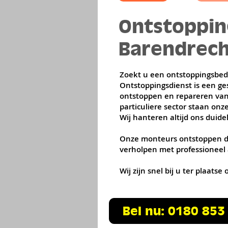
Ontstopping
Barendrech
Zoekt u een ontstoppingsbedr
Ontstoppingsdienst is een ges
ontstoppen en repareren van 
particuliere sector staan on
Wij hanteren altijd ons duidel
Onze monteurs ontstoppen de
verholpen met professioneel
Wij zijn snel bij u ter plaat
Bel nu: 0180 853