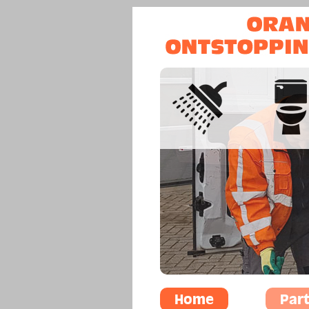
Home
Part