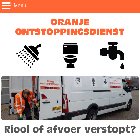
Menu
Riool of afvoer verstopt?