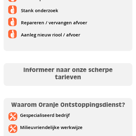
Stank onderzoek
Repareren / vervangen afvoer
Aanleg nieuw riool / afvoer
Informeer naar onze scherpe
tarieven
Waarom Oranje Ontstoppingsdienst?
Gespecialiseerd bedrijf
Milieuvriendelijke werkwijze