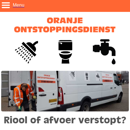
Menu
Riool of afvoer verstopt?