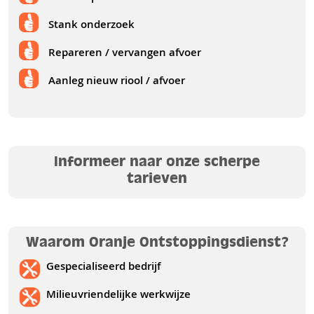
Stank onderzoek
Repareren / vervangen afvoer
Aanleg nieuw riool / afvoer
Informeer naar onze scherpe
tarieven
Waarom Oranje Ontstoppingsdienst?
Gespecialiseerd bedrijf
Milieuvriendelijke werkwijze